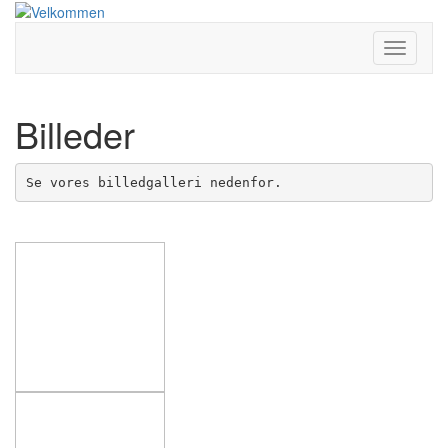
Toggle
Navigati
Billeder
Se vores billedgalleri nedenfor.